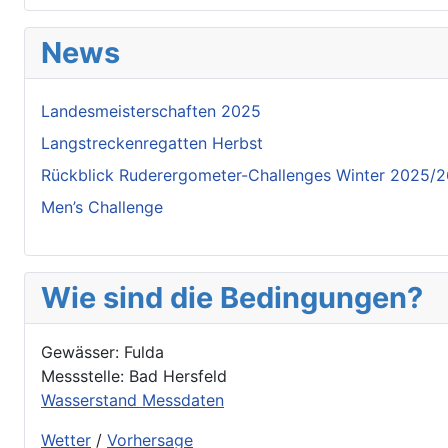
News
Landesmeisterschaften 2025
Langstreckenregatten Herbst
Rückblick Ruderergometer-Challenges Winter 2025/
Men’s Challenge
Wie sind die Bedingungen?
Gewässer: Fulda
Messstelle: Bad Hersfeld
Wasserstand Messdaten
Wetter
/
Vorhersage