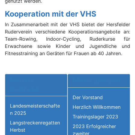
genutzt werden.
Kooperation mit der VHS
In Zusammenarbeit mit der VHS bietet der Hersfelder
Ruderverein verschiedene Kooperationsangebote an:
Team-Rowing, Indoor-Cycling, Ruderkurse für
Erwachsene sowie Kinder und Jugendliche und
Fitnesstraining an Geräten für Frauen ab 40 Jahren.
Neuste
Meist gelesen
Beiträge
Der Vorstand
Landesmeisterschafte
Herzlich Willkommen
n 2025
Trainingslager 2023
Langstreckenregatten
2023 Erfolgreicher
Herbst
zweiter