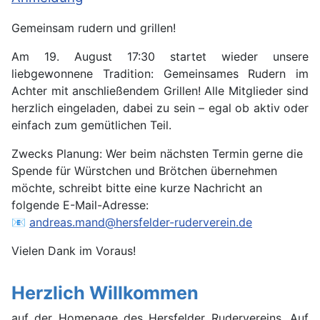
Gemeinsam rudern und grillen!
Am 19. August 17:30 startet wieder unsere
liebgewonnene Tradition: Gemeinsames Rudern im
Achter mit anschließendem Grillen! Alle Mitglieder sind
herzlich eingeladen, dabei zu sein – egal ob aktiv oder
einfach zum gemütlichen Teil.
Zwecks Planung: Wer beim nächsten Termin gerne die
Spende für Würstchen und Brötchen übernehmen
möchte, schreibt bitte eine kurze Nachricht an
folgende E-Mail-Adresse:
📧
andreas.mand@hersfelder-ruderverein.de
Vielen Dank im Voraus!
Herzlich Willkommen
auf der Homepage des Hersfelder Rudervereins. Auf