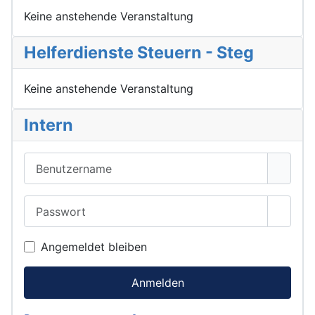
Keine anstehende Veranstaltung
Helferdienste Steuern - Steg
Keine anstehende Veranstaltung
Intern
Benutzername
Passwort
Passwo
Angemeldet bleiben
Anmelden