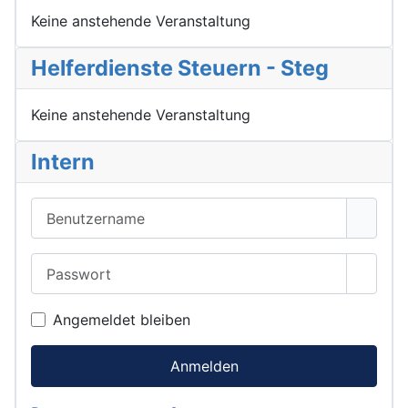
Keine anstehende Veranstaltung
Helferdienste Steuern - Steg
Keine anstehende Veranstaltung
Intern
Benutzername
Passwort
Passwo
Angemeldet bleiben
Anmelden