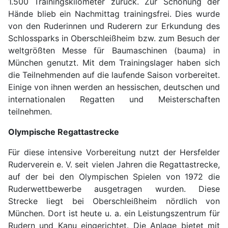
1.500 Trainingskilometer zurück. Zur Schonung der
Hände blieb ein Nachmittag trainingsfrei. Dies wurde
von den Ruderinnen und Ruderern zur Erkundung des
Schlossparks in Oberschleißheim bzw. zum Besuch der
weltgrößten Messe für Baumaschinen (bauma) in
München genutzt. Mit dem Trainingslager haben sich
die Teilnehmenden auf die laufende Saison vorbereitet.
Einige von ihnen werden an hessischen, deutschen und
internationalen Regatten und Meisterschaften
teilnehmen.
Olympische Regattastrecke
Für diese intensive Vorbereitung nutzt der Hersfelder
Ruderverein e. V. seit vielen Jahren die Regattastrecke,
auf der bei den Olympischen Spielen von 1972 die
Ruderwettbewerbe ausgetragen wurden. Diese
Strecke liegt bei Oberschleißheim nördlich von
München. Dort ist heute u. a. ein Leistungszentrum für
Rudern und Kanu eingerichtet. Die Anlage bietet mit