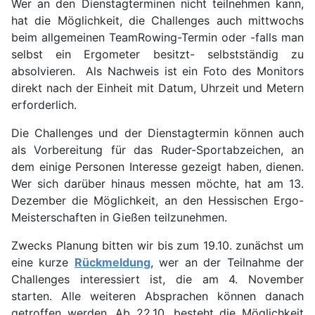
Wer an den Dienstagterminen nicht teilnehmen kann,
hat die Möglichkeit, die Challenges auch mittwochs
beim allgemeinen TeamRowing-Termin oder -falls man
selbst ein Ergometer besitzt- selbstständig zu
absolvieren. Als Nachweis ist ein Foto des Monitors
direkt nach der Einheit mit Datum, Uhrzeit und Metern
erforderlich.
Die Challenges und der Dienstagtermin können auch
als Vorbereitung für das Ruder-Sportabzeichen, an
dem einige Personen Interesse gezeigt haben, dienen.
Wer sich darüber hinaus messen möchte, hat am 13.
Dezember die Möglichkeit, an den Hessischen Ergo-
Meisterschaften in Gießen teilzunehmen.
Zwecks Planung bitten wir bis zum 19.10. zunächst um
eine kurze
Rückmeldung
, wer an der Teilnahme der
Challenges interessiert ist, die am 4. November
starten. Alle weiteren Absprachen können danach
getroffen werden. Ab 22.10. besteht die Möglichkeit