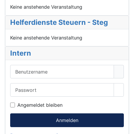
Keine anstehende Veranstaltung
Helferdienste Steuern - Steg
Keine anstehende Veranstaltung
Intern
Benutzername
Passwort
Passwo
Angemeldet bleiben
Anmelden