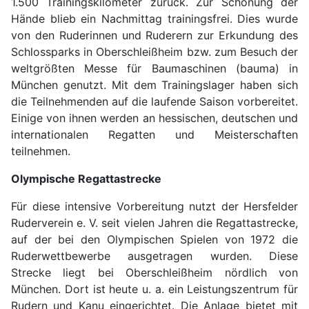
1.500 Trainingskilometer zurück. Zur Schonung der
Hände blieb ein Nachmittag trainingsfrei. Dies wurde
von den Ruderinnen und Ruderern zur Erkundung des
Schlossparks in Oberschleißheim bzw. zum Besuch der
weltgrößten Messe für Baumaschinen (bauma) in
München genutzt. Mit dem Trainingslager haben sich
die Teilnehmenden auf die laufende Saison vorbereitet.
Einige von ihnen werden an hessischen, deutschen und
internationalen Regatten und Meisterschaften
teilnehmen.
Olympische Regattastrecke
Für diese intensive Vorbereitung nutzt der Hersfelder
Ruderverein e. V. seit vielen Jahren die Regattastrecke,
auf der bei den Olympischen Spielen von 1972 die
Ruderwettbewerbe ausgetragen wurden. Diese
Strecke liegt bei Oberschleißheim nördlich von
München. Dort ist heute u. a. ein Leistungszentrum für
Rudern und Kanu eingerichtet. Die Anlage bietet mit