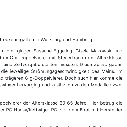
gstreckenregatten in Würzburg und Hamburg.
n. Hier gingen Susanne Eggeling, Gisela Makowski und
m Gig-Doppelvierer mit Steuerfrau in der Altersklasse
n eine Zeitvorgabe starten mussten. Diese Zeitvorgaben
 die jeweilige Strömungsgeschwindigkeit des Mains. Im
nd trägeren Gig-Doppelvierer. Doch auch hier konnte die
ewinner hervorging und zusätzlich zu den Medaillen zwei
lvierer der Altersklasse 60-65 Jahre. Hier betrug die
er RC Hansa/Kettwiger RG, vor dem Boot mit Hersfelder