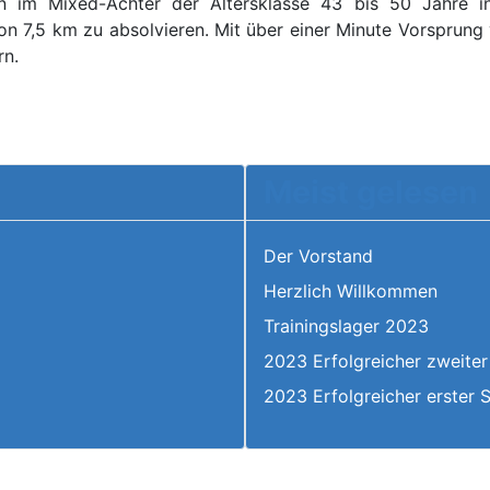
in im Mixed-Achter der Altersklasse 43 bis 50 Jahre 
 von 7,5 km zu absolvieren. Mit über einer Minute Vorsprun
rn.
Meist gelesen
Der Vorstand
Herzlich Willkommen
6
Trainingslager 2023
2023 Erfolgreicher zweiter
2023 Erfolgreicher erster 