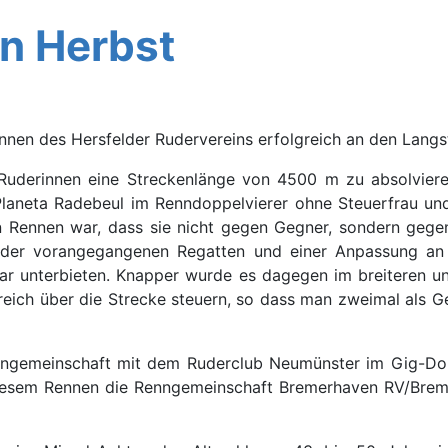
n Herbst
innen des Hersfelder Rudervereins erfolgreich an den Lan
Ruderinnen eine Streckenlänge von 4500 m zu absolviere
neta Radebeul im Renndoppelvierer ohne Steuerfrau und i
n Rennen war, dass sie nicht gegen Gegner, sondern gege
n der vorangegangenen Regatten und einer Anpassung an
lar unterbieten. Knapper wurde es dagegen im breiteren u
greich über die Strecke steuern, so dass man zweimal als G
ngemeinschaft mit dem Ruderclub Neumünster im Gig-Doppe
iesem Rennen die Renngemeinschaft Bremerhaven RV/Brem