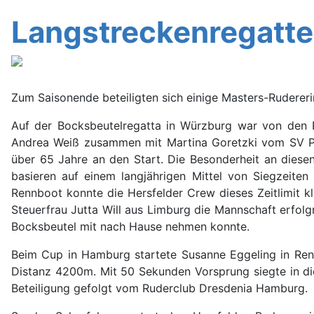
Langstreckenregatte
Zum Saisonende beteiligten sich einige Masters-Ruderer
Auf der Bocksbeutelregatta in Würzburg war von den 
Andrea Weiß zusammen mit Martina Goretzki vom SV Pla
über 65 Jahre an den Start. Die Besonderheit an diese
basieren auf einem langjährigen Mittel von Siegzeite
Rennboot konnte die Hersfelder Crew dieses Zeitlimit k
Steuerfrau Jutta Will aus Limburg die Mannschaft erfol
Bocksbeutel mit nach Hause nehmen konnte.
Beim Cup in Hamburg startete Susanne Eggeling in Ren
Distanz 4200m. Mit 50 Sekunden Vorsprung siegte in d
Beteiligung gefolgt vom Ruderclub Dresdenia Hamburg.