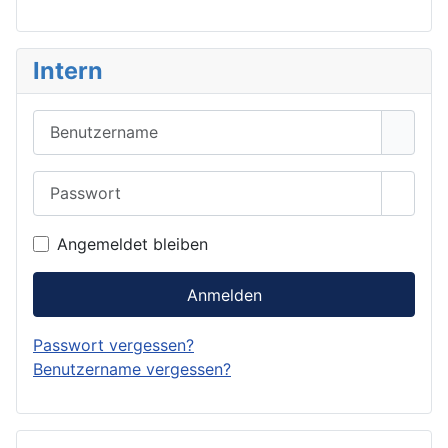
Intern
Benutzername
Passwort
Passwo
Angemeldet bleiben
Anmelden
Passwort vergessen?
Benutzername vergessen?