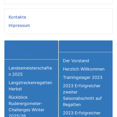
Kontakte
Impressum
Neuste
Meist gelesen
Beiträge
Der Vorstand
Landesmeisterschafte
Herzlich Willkommen
n 2025
Trainingslager 2023
Langstreckenregatten
2023 Erfolgreicher
Herbst
zweiter
Rückblick
Saisonabschnitt auf
Ruderergometer-
Regatten
Challenges Winter
2023 Erfolgreicher
2025/26