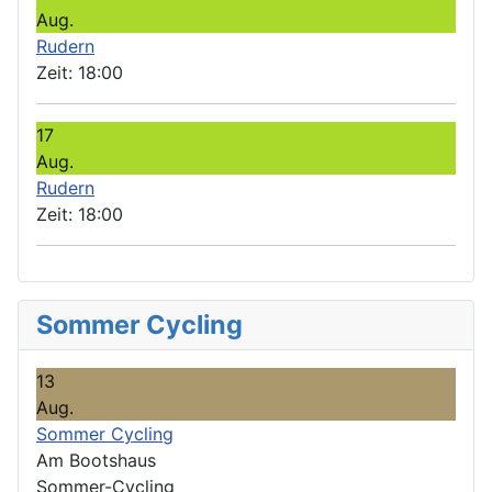
Aug.
Rudern
Zeit:
18:00
17
Aug.
Rudern
Zeit:
18:00
Sommer Cycling
13
Aug.
Sommer Cycling
Am Bootshaus
Sommer-Cycling