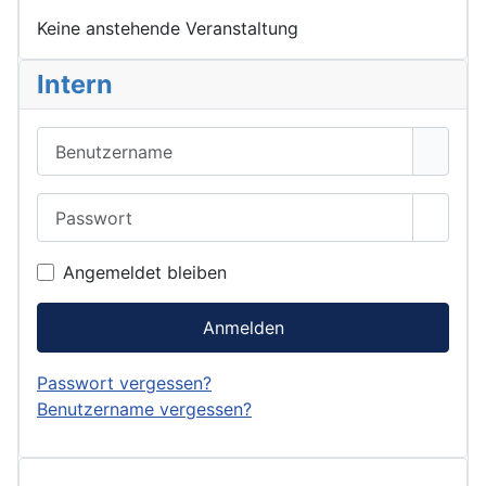
Keine anstehende Veranstaltung
Intern
Benutzername
Passwort
Passwo
Angemeldet bleiben
Anmelden
Passwort vergessen?
Benutzername vergessen?