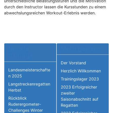
unterschiedliche Belastungsstufen und die Motivation
durch den Instructor lassen die Kursstunden zu einem
abwechslungsreichen Workout-Erlebnis werden.
Neuste
Meist gelesen
Beiträge
Der Vorstand
Landesmeisterschafte
Herzlich Willkommen
n 2025
Trainingslager 2023
Langstreckenregatten
2023 Erfolgreicher
Herbst
zweiter
Rückblick
Saisonabschnitt auf
Ruderergometer-
Regatten
Challenges Winter